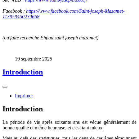
Facebook :
https://www.facebook.com/Saint-joseph-Mazamet-
113959450239668
(
ou
faire recherche Ehpad saint joseph mazamet)
19 septembre 2025
Introduction
Imprimer
Introduction
La période de vie après soixante ans est vécue généralement de
bonne qualité et même heureuse, et c'est tant mieux.
Mais au delà des statistiques, tous les gens de ces âges témoignent