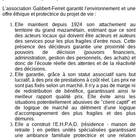
L'association Galibert-Ferret garantit l'environnement et une
offre éthique et protectrice du projet de vie :
Elle maintient depuis 1924 son attachement au
territoire du grand mazamétain, estimant que ce sont
des acteurs locaux qui doivent être acteurs et auteurs
des services pour les plus fragiles d'entre nous. Cette
présence des décideurs garantie une proximité des
pouvoirs de décision (pouvoirs financiers,
administration, gestion des personnels, des achats) et
donc
de l'écoute réelle des attentes et
de la réactivité
des décisions.
Elle garantie, grâce à son statut associatif sans but
lucratif, à des prix de prestations à coût réel. Les prix ne
sont pas fixés selon un marché. Il n'y a pas de marge ni
de redistribution de bénéfice, garantissant ainsi le
meilleur rapport qualité prix. Elle évite ainsi les
situations potentiellement abusives de "client captif" et
de logique de marché au détriment d'une logique
d'accompagnement des plus fragiles et des plus
démunis.
Elle a construit l'E.H.P.A.D. (résidence - maison de
retraite )
en petites unités spécialisées garantissant
une ambiance familiale protectrice et une relation