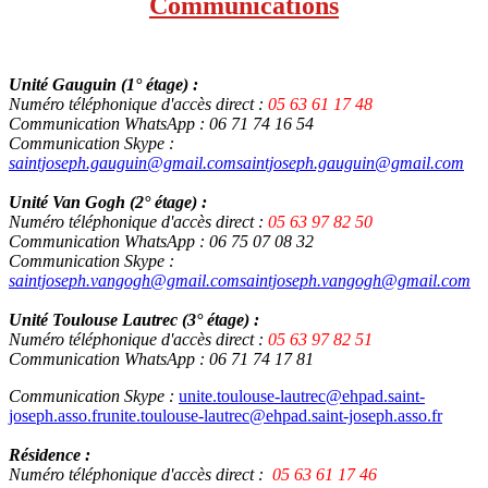
Communications
Unité Gauguin (1° étage) :
Numéro téléphonique d'accès direct :
05 63 61 17 48
Communication WhatsApp : 06 71 74 16 54
Communication Skype :
saintjoseph.gauguin@gmail.com
saintjoseph.gauguin@gmail.com
Unité Van Gogh (2° étage) :
Numéro téléphonique d'accès direct :
05 63 97 82 50
Communication WhatsApp : 06 75 07 08 32
Communication Skype :
saintjoseph.vangogh@gmail.com
saintjoseph.vangogh@gmail.com
Unité Toulouse Lautrec (3° étage) :
Numéro téléphonique d'accès direct :
05 63 97 82 51
Communication WhatsApp : 06 71 74 17 81
Communication Skype :
unite.toulouse-lautrec@ehpad.saint-
joseph.asso.fr
unite.toulouse-lautrec@ehpad.saint-joseph.asso.fr
Résidence :
Numéro téléphonique d'accès direct :
05 63 61 17 46