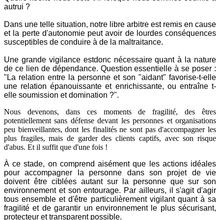
autrui ?
Dans une telle situation, notre libre arbitre est remis en cause
et la perte d'autonomie peut avoir de lourdes conséquences
susceptibles de conduire à de la maltraitance.
Une grande vigilance estdonc nécessaire quant à la nature
de ce lien de dépendance. Question essentielle à se poser :
"La relation entre la personne et son "aidant" favorise-t-elle
une relation épanouissante et enrichissante, ou entraîne t-
elle soumission et domination ?".
Nous devenons, dans ces moments de fragilité, des êtres
potentiellement sans défense devant les personnes et organisations
peu bienveillantes, dont les finalités ne sont pas d'accompagner les
plus fragiles, mais de garder des clients captifs, avec son risque
d'abus. Et il suffit que d'une fois !
À ce stade, on comprend aisément que les actions idéales
pour accompagner la personne dans son projet de vie
doivent être ciblées autant sur la personne que sur son
environnement et son entourage. Par ailleurs, il s'agit d'agir
tous ensemble et d'être particulièrement vigilant quant à sa
fragilité et de garantir un environnement le plus sécurisant,
protecteur et transparent possible.