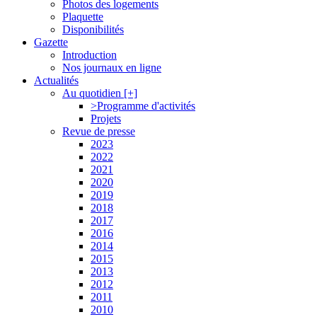
Photos des logements
Plaquette
Disponibilités
Gazette
Introduction
Nos journaux en ligne
Actualités
Au quotidien [+]
>Programme d'activités
Projets
Revue de presse
2023
2022
2021
2020
2019
2018
2017
2016
2014
2015
2013
2012
2011
2010