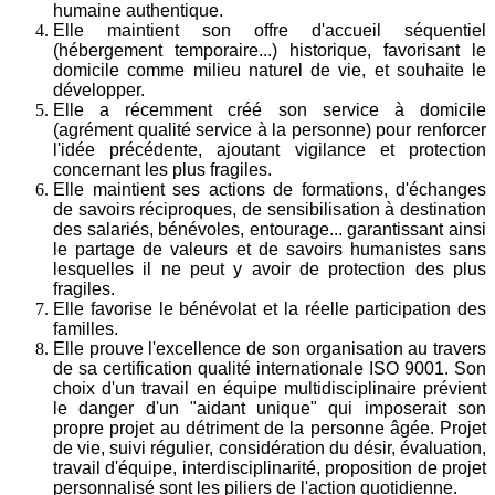
humaine authentique.
Elle maintient son offre d'accueil séquentiel
(hébergement temporaire...) historique, favorisant le
domicile comme milieu naturel de vie, et souhaite le
développer.
Elle a récemment créé son service à domicile
(agrément qualité service à la personne) pour renforcer
l'idée précédente, ajoutant vigilance et protection
concernant les plus fragiles.
Elle maintient ses actions de formations, d'échanges
de savoirs réciproques, de sensibilisation à destination
des salariés, bénévoles, entourage... garantissant ainsi
le partage de valeurs et de savoirs humanistes sans
lesquelles il ne peut y avoir de protection des plus
fragiles.
Elle favorise le bénévolat et la réelle participation des
familles.
Elle prouve l'excellence de son organisation au travers
de sa certification qualité internationale
ISO 9001. Son
choix d'un travail en équipe multidisciplinaire prévient
le danger d'un "aidant unique" qui imposerait son
propre projet au détriment de la personne âgée. Projet
de vie, suivi régulier, considération du désir, évaluation,
travail d'équipe, interdisciplinarité, proposition de projet
personnalisé sont les piliers de l'action quotidienne.