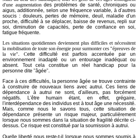
d'une augmentation
des problèmes de santé, chroniques ou
aigus, additionnée, selon une fréquence variable, à d'autres
soucis : douleurs, pertes de mémoire, deuil, maladie d'un
proche, difficulté à se déplacer, baisse de revenus, repli sur
soi, diminution de capacités, perte de confiance en soi,
fatigue fréquente.
Les situations quotidiennes deviennent plus difficiles et nécessitent
la mobilisation de toute son énergie pour surmonter ces "épreuves de
la vie". C
ette difficulté est parfois accentuée par un
environnement inadapté ou un entourage inadéquat ou
absent. Tout cela constitue un réel handicap pour la
personne dite "âgée".
Face à ces difficultés, la personne âgée se trouve contrainte
à construire de nouveaux liens avec autrui. Ces liens de
dépendance à autrui ne sont, d'ailleurs, pas forcément
négatifs. L'être humain étant, en effet, grégaire,
l'interdépendance des individus est à tout âge une nécessité.
Mais, comme nous le savons tous, cette situation de
dépendance présente un risque majeur, particulièrement
lorsque nous sommes dans la situation de fragilité décrite ci-
dessus. Ce risque est constitué par la soumission à autrui.
Quelle liberté nous reste-t-il lorsque nous sommes soumis à