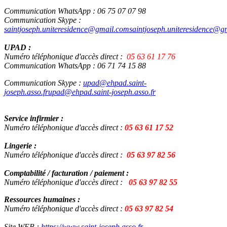
Communication WhatsApp : 06 75 07 07 98
Communication Skype :
saintjoseph.uniteresidence@gmail.com
saintjoseph.uniteresidence@g
UPAD :
Numéro téléphonique d'accès direct :
05 63 61 17 76
Communication WhatsApp : 06 71 74 15 88
Communication Skype :
upad@ehpad.saint-
joseph.asso.fr
upad@ehpad.saint-joseph.asso.fr
Service infirmier :
Numéro téléphonique d'accès direct :
05 63 61 17 52
Lingerie :
Numéro téléphonique d'accès direct :
05 63 97 82 56
Comptabilité / facturation / paiement :
Numéro téléphonique d'accès direct :
05 63 97 82 55
Ressources humaines :
Numéro téléphonique d'accès direct :
05 63 97 82 54
Site WEB :
https://www.saint-joseph.asso.fr